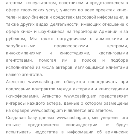
агентом, консультантом, советником и представителем в
сфере творческих услуг, участия во всех проектах кино-
теле- и шоу-бизнеса и средствах массовой информации, а
также других видах деятельности, имеющих отношение к
сфере кино- и шоу-бизнеса на территории Армении и за
рубежом, Мы также сотрудничаем с армянскими и
зарубежными продюсерскими центрами,
кинокомпаниями и киностудиями, кастинговыми
агентствами, помогая им в поиске и подборе
исполнителей из числа актеров, являющимися клиентами
нашего агентства.
Агенство www.casting.am обязуется посредничать при
подписании контрактов между актерами и киностудиями
(кинофирмами). Агенство www.casting.am представляет
интересы каждого актера, данные о котором размещены
на сервере www.casting.am и является его агентом.
Создавая базу данных www.casting.am, мы уверены, что
отныне представители киноиндустрии не будут
испытывать недостатка в информации об армянских