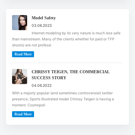
Model Safety
03.06.2023
Internet modeling by its very nature is much less safe
than mainstream. Many of the clients whether for paid or TFP
shoots) are not professi
Read More
CHRISSY TEIGEN, THE COMMERCIAL
SUCCESS STORY
04.06.2022
With a majorly popular (and sometimes controversial) twitter
presence, Sports Illustrated model Chrissy Teigen is having a
moment. Cosmopoli
Read More